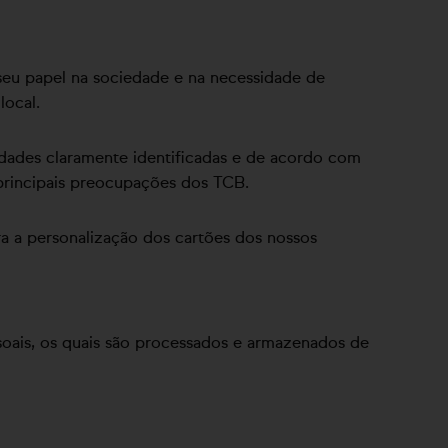
seu papel na sociedade e na necessidade de
local.
idades claramente identificadas e de acordo com
 principais preocupações dos TCB.
ra a personalização dos cartões dos nossos
soais, os quais são processados e armazenados de