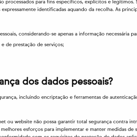
 processados para fins específicos, explícitos e legítimos
expressamente identificadas aquando da recolha. As principa
pessoais, considerando-se apenas a informação necessária pa
 e de prestação de serviços;
ança dos dados pessoais?
ança, incluindo encriptação e ferramentas de autenticação,
net ou website não possa garantir total segurança contra in
s melhores esforços para implementar e manter medidas de s
conformidade com os requisitos de proteção de dados aplicá