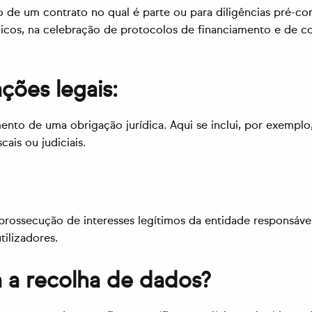
 de um contrato no qual é parte ou para diligências pré-co
licos, na celebração de protocolos de financiamento e de 
ões legais:
nto de uma obrigação jurídica. Aqui se inclui, por exempl
cais ou judiciais.
prossecução de interesses legítimos da entidade responsável
tilizadores.
a a recolha de dados?