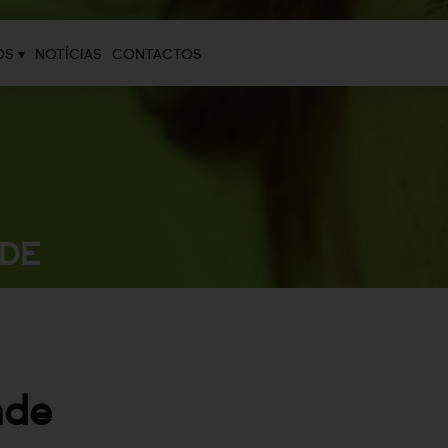
OS ▾
NOTÍCIAS
CONTACTOS
ADE
ade