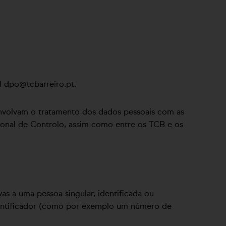
il
dpo@tcbarreiro.pt
.
envolvam o tratamento dos dados pessoais com as
ional de Controlo, assim como entre os TCB e os
as a uma pessoa singular, identificada ou
 identificador (como por exemplo um número de