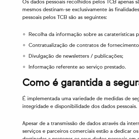
Os dados pessoais recolhidos pelos TCB apenas são
mesmos destinam-se exclusivamente às finalidades 
pessoais pelos TCB são as seguintes:
Recolha da informação sobre as caraterísticas 
Contratualização de contratos de fornecimento
Divulgação de newsletters / publicações;
Informação referente ao serviço prestado.
Como é garantida a segur
É implementada uma variedade de medidas de segur
integridade e disponibilidade dos dados pessoais.
Apesar de a transmissão de dados através da inter
serviços e parceiros comerciais estão a dedicar o
destinadas a proteger os seus dados pessoais em 