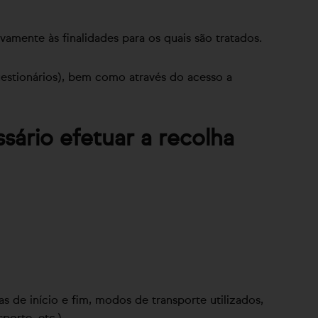
mente às finalidades para os quais são tratados.
estionários), bem como através do acesso a
sário efetuar a recolha
s de início e fim, modos de transporte utilizados,
porte, etc.)