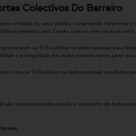
tes Colectivos Do Barreiro
uanto entidade do setor público compreende claramente o 
úblicos prestados pelo Estado, quer ao nível nacional como 
mprometendo os TCB a utilizar os dados pessoais para final
alidade e a integridade dos dados pessoais fazem parte das
forma como os TCB utilizam os dados pessoais recolhidos pa
TCB são responsáveis pela recolha e tratamento de dados pes
 formas: