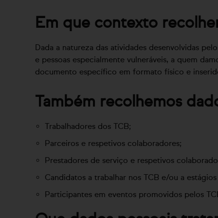
Em que contexto recolhe
Dada a natureza das atividades desenvolvidas pelo
e pessoas especialmente vulneráveis, a quem damo
documento específico em formato físico e inserido
Também recolhemos dados
Trabalhadores dos TCB;
Parceiros e respetivos colaboradores;
Prestadores de serviço e respetivos colaborado
Candidatos a trabalhar nos TCB e/ou a estágios 
Participantes em eventos promovidos pelos TCB