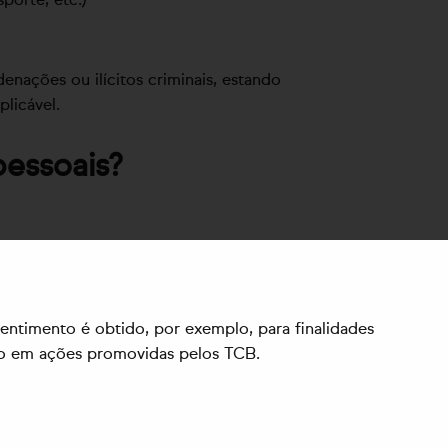
nações ou ilícitos criminais, estando
licável.
essoais?
entimento é obtido, por exemplo, para finalidades
ição em ações promovidas pelos TCB.