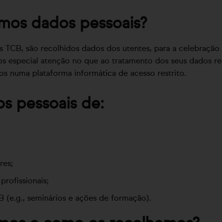
mos dados pessoais?
s TCB, são recolhidos dados dos utentes, para a celebração 
s especial atenção no que ao tratamento dos seus dados res
s numa plataforma informática de acesso restrito.
 pessoais de:
res;
profissionais;
 (e.g., seminários e ações de formação).