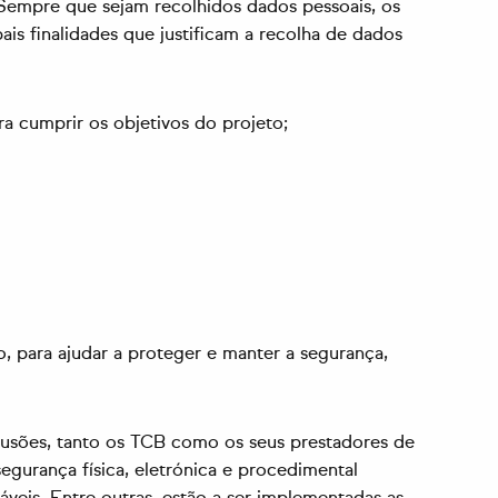
. Sempre que sejam recolhidos dados pessoais, os
is finalidades que justificam a recolha de dados
ra cumprir os objetivos do projeto;
 para ajudar a proteger e manter a segurança,
trusões, tanto os TCB como os seus prestadores de
egurança física, eletrónica e procedimental
veis. Entre outras, estão a ser implementadas as