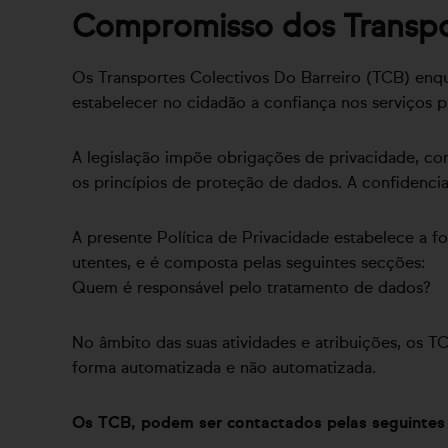
Compromisso dos Transpor
Os Transportes Colectivos Do Barreiro (TCB) enq
estabelecer no cidadão a confiança nos serviços p
A legislação impõe obrigações de privacidade, co
os princípios de proteção de dados. A confidenci
A presente Política de Privacidade estabelece a 
utentes, e é composta pelas seguintes secções:
Quem é responsável pelo tratamento de dados?
No âmbito das suas atividades e atribuições, os 
forma automatizada e não automatizada.
Os TCB, podem ser contactados pelas seguintes