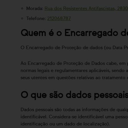
Morada:
Rua dos Resistentes Antifascistas, 283
Telefone:
212068787
Quem é o Encarregado d
O Encarregado de Proteção de dados (ou Data Pro
Ao Encarregado de Proteção de Dados cabe, em pa
normas legais e regulamentares aplicáveis, sendo
seus utentes em questões relativas ao tratamento 
O que são dados pessoai
Dados pessoais são todas as informações de qualqu
identificável. Considera-se identificável uma pes
identificação ou um dado de localização).