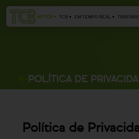
MYTCB ▾
TCB ▾
EM TEMPO REAL ▾
TARIFÁRI
POLÍTICA DE PRIVACID
Política de Privacid