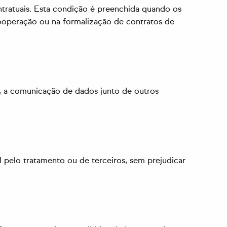
ntratuais. Esta condição é preenchida quando os
cooperação ou na formalização de contratos de
o, a comunicação de dados junto de outros
 pelo tratamento ou de terceiros, sem prejudicar