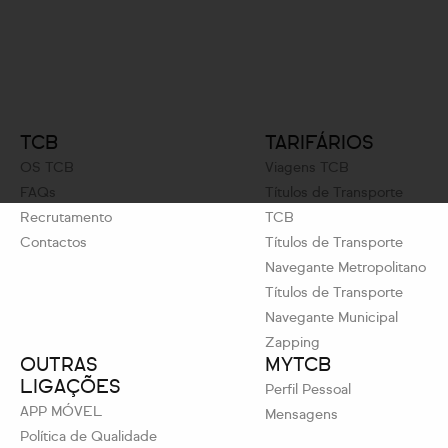
TCB
TARIFÁRIOS
OS TCB
Viagens TCB
FAQs
Títulos de Transporte
Recrutamento
TCB
Contactos
Títulos de Transporte
Navegante Metropolitano
Títulos de Transporte
Navegante Municipal
Zapping
OUTRAS
MYTCB
LIGAÇÕES
Perfil Pessoal
APP MÓVEL
Mensagens
Política de Qualidade