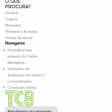
O QUE
PROCURA?
Horários
Trajetos
Planeador
Perdidos e Achados
Pontos de venda
Navegante
Formulário para
emissão do Cartão
Navegante
Formulário de
atualização de dados e
consentimento
Condições Gerais
Atendimento ao passageiro