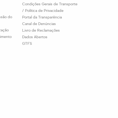
Condições Gerais de Transporte
/ Política de Privacidade
ssão do
Portal da Transparência
Canal de Denúncias
ização
Livro de Reclamações
timento
Dados Abertos
GTFS