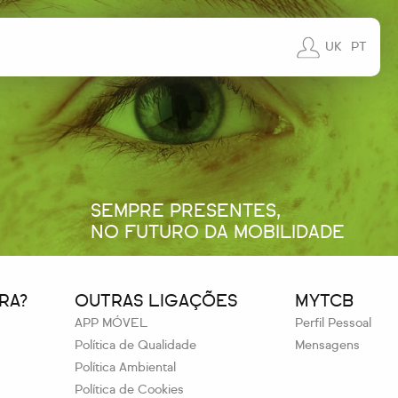
UK
PT
SEMPRE PRESENTES,
NO FUTURO DA MOBILIDADE
RA?
OUTRAS LIGAÇÕES
MYTCB
APP MÓVEL
Perfil Pessoal
Política de Qualidade
Mensagens
Política Ambiental
Política de Cookies