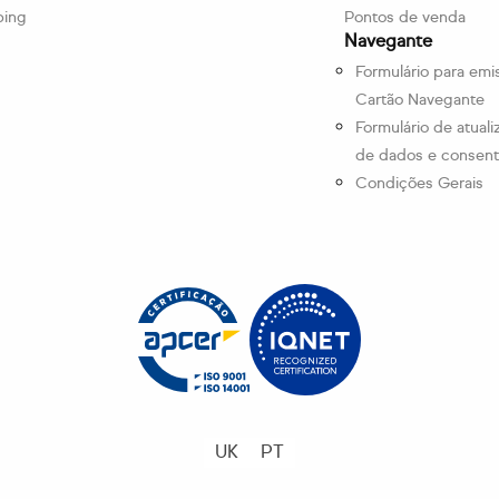
ping
Pontos de venda
Navegante
Formulário para emi
Cartão Navegante
Formulário de atual
de dados e consen
Condições Gerais
UK
PT