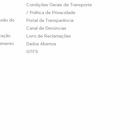
Condições Gerais de Transporte
/ Política de Privacidade
ssão do
Portal da Transparência
Canal de Denúncias
ização
Livro de Reclamações
timento
Dados Abertos
GTFS