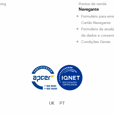
ping
Pontos de venda
Navegante
Formulário para emi
Cartão Navegante
Formulário de atual
de dados e consen
Condições Gerais
UK
PT