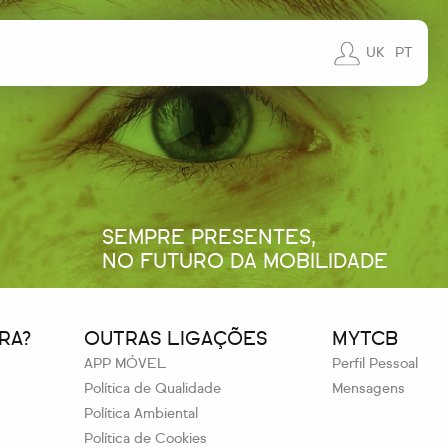
UK
PT
SEMPRE PRESENTES,
NO FUTURO DA MOBILIDADE
RA?
OUTRAS LIGAÇÕES
MYTCB
APP MÓVEL
Perfil Pessoal
Política de Qualidade
Mensagens
Política Ambiental
Política de Cookies