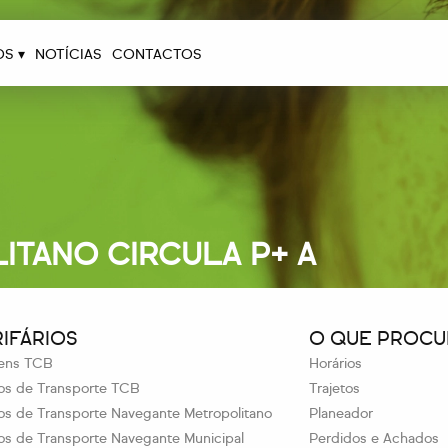
OS ▾
NOTÍCIAS
CONTACTOS
TANO CIRCULA P+ A
RIFÁRIOS
O QUE PROCU
ens TCB
Horários
los de Transporte TCB
Trajetos
los de Transporte Navegante Metropolitano
Planeador
los de Transporte Navegante Municipal
Perdidos e Achados