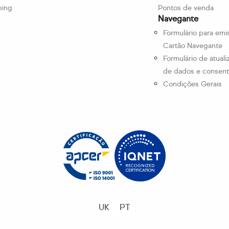
ping
Pontos de venda
Navegante
Formulário para emi
Cartão Navegante
Formulário de atual
de dados e consen
Condições Gerais
UK
PT