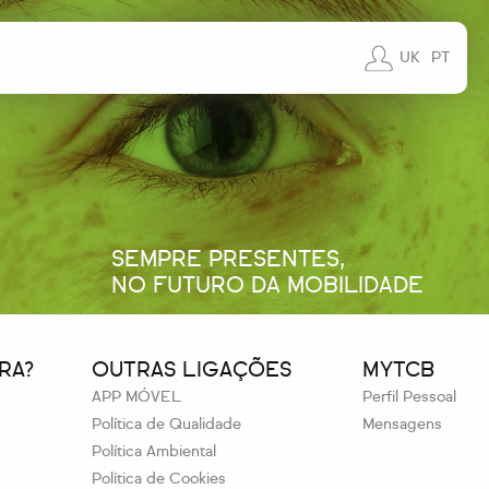
UK
PT
SEMPRE PRESENTES,
NO FUTURO DA MOBILIDADE
RA?
OUTRAS LIGAÇÕES
MYTCB
APP MÓVEL
Perfil Pessoal
Política de Qualidade
Mensagens
Política Ambiental
Política de Cookies