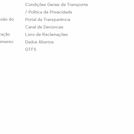
Condições Gerais de Transporte
/ Política de Privacidade
ssão do
Portal da Transparência
Canal de Denúncias
ização
Livro de Reclamações
timento
Dados Abertos
GTFS