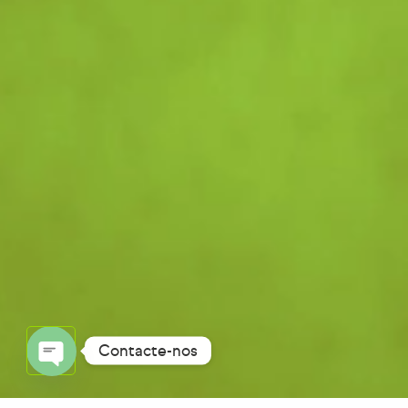
Contacte-nos
OPEN
CHATY