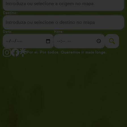
Destino:
Data:
Hora:
Por si. Por todos. Queremos ir mais longe.